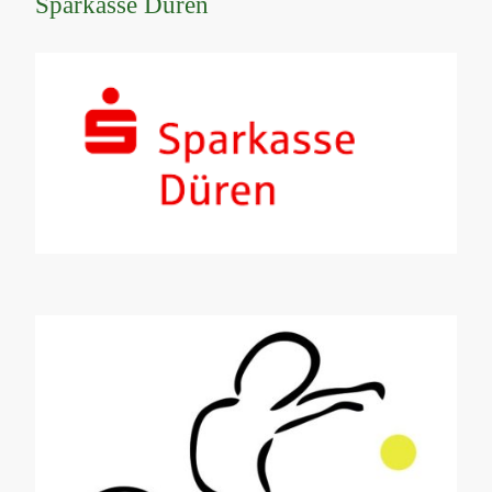
Sparkasse Düren